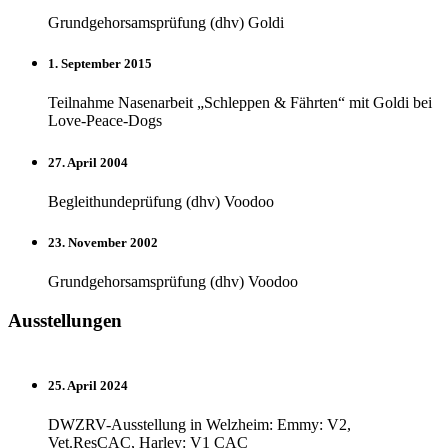
Grundgehorsamsprüfung (dhv) Goldi
1. September 2015
Teilnahme Nasenarbeit „Schleppen & Fährten“ mit Goldi bei
Love-Peace-Dogs
27. April 2004
Begleithundeprüfung (dhv) Voodoo
23. November 2002
Grundgehorsamsprüfung (dhv) Voodoo
Ausstellungen
25. April 2024
DWZRV-Ausstellung in Welzheim: Emmy: V2,
Vet.ResCAC, Harley: V1 CAC