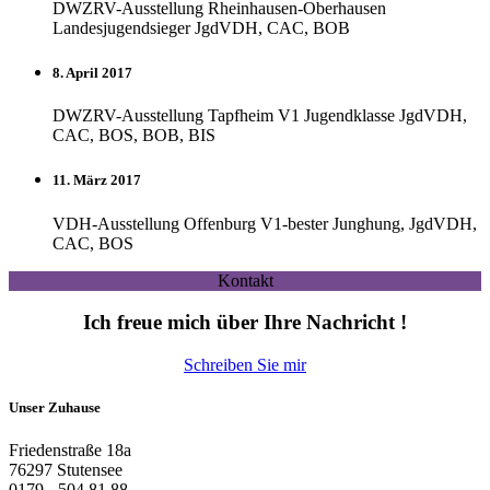
DWZRV-Ausstellung Rheinhausen-Oberhausen
Landesjugendsieger JgdVDH, CAC, BOB
8. April 2017
DWZRV-Ausstellung Tapfheim V1 Jugendklasse JgdVDH,
CAC, BOS, BOB, BIS
11. März 2017
VDH-Ausstellung Offenburg V1-bester Junghung, JgdVDH,
CAC, BOS
Kontakt
Ich freue mich über Ihre Nachricht !
Schreiben Sie mir
Unser Zuhause
Friedenstraße 18a
76297 Stutensee
0179 - 504 81 88