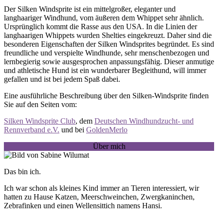
Der Silken Windsprite ist ein mittelgroßer, eleganter und
langhaariger Windhund, vom äußeren dem Whippet sehr ähnlich.
Ursprünglich kommt die Rasse aus den USA. In die Linien der
langhaarigen Whippets wurden Shelties eingekreuzt. Daher sind die
besonderen Eigenschaften der Silken Windsprites begründet. Es sind
freundliche und verspielte Windhunde, sehr menschenbezogen und
lernbegierig sowie ausgesprochen anpassungsfähig. Dieser anmutige
und athletische Hund ist ein wunderbarer Begleithund, will immer
gefallen und ist bei jedem Spaß dabei.
Eine ausführliche Beschreibung über den Silken-Windsprite finden
Sie auf den Seiten vom:
Silken Windsprite Club
, dem
Deutschen Windhundzucht- und
Rennverband e.V.
und bei
GoldenMerlo
Über mich
Das bin ich.
Ich war schon als kleines Kind immer an Tieren interessiert, wir
hatten zu Hause Katzen, Meerschweinchen, Zwergkaninchen,
Zebrafinken und einen Wellensittich namens Hansi.