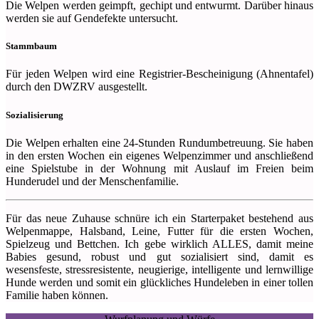
Die Welpen werden geimpft, gechipt und entwurmt. Darüber hinaus
werden sie auf Gendefekte untersucht.
Stammbaum
Für jeden Welpen wird eine Registrier-Bescheinigung (Ahnentafel)
durch den DWZRV ausgestellt.
Sozialisierung
Die Welpen erhalten eine 24-Stunden Rundumbetreuung. Sie haben
in den ersten Wochen ein eigenes Welpenzimmer und anschließend
eine Spielstube in der Wohnung mit Auslauf im Freien beim
Hunderudel und der Menschenfamilie.
Für das neue Zuhause schnüre ich ein Starterpaket bestehend aus
Welpenmappe, Halsband, Leine, Futter für die ersten Wochen,
Spielzeug und Bettchen. Ich gebe wirklich ALLES, damit meine
Babies gesund, robust und gut sozialisiert sind, damit es
wesensfeste, stressresistente, neugierige, intelligente und lernwillige
Hunde werden und somit ein glückliches Hundeleben in einer tollen
Familie haben können.