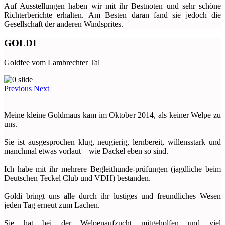
Auf Ausstellungen haben wir mit ihr Bestnoten und sehr schöne
Richterberichte erhalten. Am Besten daran fand sie jedoch die
Gesellschaft der anderen Windsprites.
GOLDI
Goldfee vom Lambrechter Tal
Previous
Next
Meine kleine Goldmaus kam im Oktober 2014, als keiner Welpe zu
uns.
Sie ist ausgesprochen klug, neugierig, lernbereit, willensstark und
manchmal etwas vorlaut – wie Dackel eben so sind.
Ich habe mit ihr mehrere Begleithunde-prüfungen (jagdliche beim
Deutschen Teckel Club und VDH) bestanden.
Goldi bringt uns alle durch ihr lustiges und freundliches Wesen
jeden Tag erneut zum Lachen.
Sie hat bei der Welpenaufzucht mitgeholfen und viel