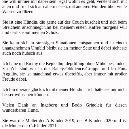
Sie will immer mit dabei sein, egal wohin es geht, versteht sich mit
allen und freut sich am allermeisten, mit anderen Hunden über weite
Wiesen zu flitzen.
Sie ist eine Hündin, die gerne auf der Couch kuschelt und sich beim
Streicheln anschmiegt und bei meinem ersten Kaffee morgens will
und darf sie auf meinen Schoß.
Sie kann sich in stressigen Situationen entspannen und in einem
unangenehmen Umfeld bleibt sie an meiner Seite und dabei sieht sie
auch noch hübsch aus.
Ich habe mit Emmy die Begleithundeprüfung ohne Mühe bestanden,
zur Zeit sind wir in der Ralley-Obidience-Gruppe und im Fun-
Aggility, sie ist manchmal etwas übereifrig aber immer mit großer
Freude dabei.
Ich bin überaus glücklich mit meiner Hündin – ich hätte sie mir nicht
besser wünschen können.
Vielen Dank an Ingeborg und Bodo Grigoleit für diesen
wunderbaren Hund.
Sie war die Mutter der A-Kinder 2019, der B-Kinder 2020 und ist
die Mutter der C-Kinder 2021.