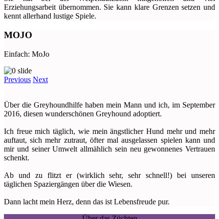
Erziehungsarbeit übernommen. Sie kann klare Grenzen setzen und
kennt allerhand lustige Spiele.
MOJO
Einfach: MoJo
Previous
Next
Über die Greyhoundhilfe haben mein Mann und ich, im September
2016, diesen wunderschönen Greyhound adoptiert.
Ich freue mich täglich, wie mein ängstlicher Hund mehr und mehr
auftaut, sich mehr zutraut, öfter mal ausgelassen spielen kann und
mir und seiner Umwelt allmählich sein neu gewonnenes Vertrauen
schenkt.
Ab und zu flitzt er (wirklich sehr, sehr schnell!) bei unseren
täglichen Spaziergängen über die Wiesen.
Dann lacht mein Herz, denn das ist Lebensfreude pur.
Über das Züchten