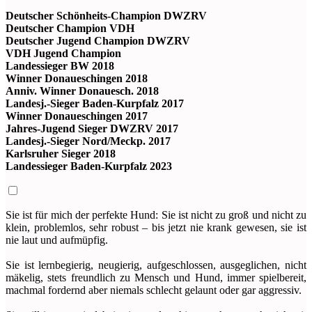
Deutscher Schönheits-Champion DWZRV
Deutscher Champion VDH
Deutscher Jugend Champion DWZRV
VDH Jugend Champion
Landessieger BW 2018
Winner Donaueschingen 2018
Anniv. Winner Donauesch. 2018
Landesj.-Sieger Baden-Kurpfalz 2017
Winner Donaueschingen 2017
Jahres-Jugend Sieger DWZRV 2017
Landesj.-Sieger Nord/Meckp. 2017
Karlsruher Sieger 2018
Landessieger Baden-Kurpfalz 2023
Sie ist für mich der perfekte Hund: Sie ist nicht zu groß und nicht zu
klein, problemlos, sehr robust – bis jetzt nie krank gewesen, sie ist
nie laut und aufmüpfig.
Sie ist lernbegierig, neugierig, aufgeschlossen, ausgeglichen, nicht
mäkelig, stets freundlich zu Mensch und Hund, immer spielbereit,
machmal fordernd aber niemals schlecht gelaunt oder gar aggressiv.