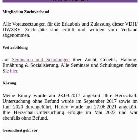
Mitglied im Zuchtverband
Alle Voraussetzungen für die Erlaubnis und Zulassung dieser VDH/
DWZRV Zuchtstätte sind erfüllt und wurden vom Verband
abgenommen.
Weiterbildung
auf
Seminaren und Schulungen
über Zucht, Genetik, Haltung,
Ernährung & Sozialisierung. Alle Seminare und Schulungen finden
Sie
hier
.
Körung
Meine Emmy wurde am 23.09.2017 angekört. Ihre Herzschall-
Untersuchung ohne Befund wurde im September 2017 sowie im
Juni 2020 durchgeführt. Harley wurde am 27.06.2021 angekört.
Ihre Herzschall-Untersuchung erfolgte im Mai 2022 und war
ebenfalls ohne Befund.
Gesundheit geht vor